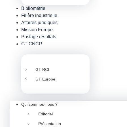
Bibliométrie
Filière industrielle
Affaires juridiques
Mission Europe
Postage résultats
GT CNCR
GT RCI
GT Europe
Qui sommes-nous ?
Editorial
Présentation