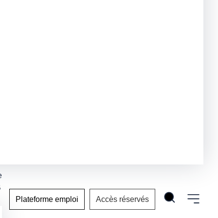
e
B
Plateforme emploi
Accès réservés