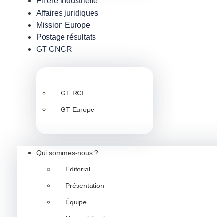
Filière industrielle
Affaires juridiques
Mission Europe
Postage résultats
GT CNCR
GT RCI
GT Europe
Qui sommes-nous ?
Editorial
Présentation
Équipe