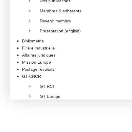
Nos publications
Membres & adhérents
Devenir membre
Presentation (english)
Bibliométrie
Filière industrielle
Affaires juridiques
Mission Europe
Postage résultats
GT CNCR
GT RCI
GT Europe