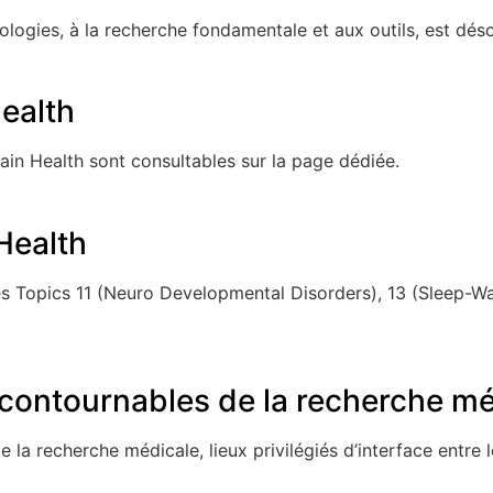
logies, à la recherche fondamentale et aux outils, est dés
Health
rain Health sont consultables sur la page dédiée.
Health
es Topics 11 (Neuro Developmental Disorders), 13 (Sleep-Wa
ncontournables de la recherche mé
la recherche médicale, lieux privilégiés d’interface entre l