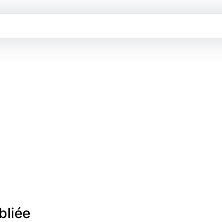
bliée