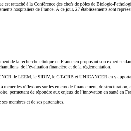
e est rattaché à la Conférence des chefs de pôles de Biologie-Patholog
ements hospitaliers de France. À ce jour, 27 établissements sont représe
ment de la recherche clinique en France en proposant son expertise dan
chantillons, de l’évaluation financière et de la réglementation.
 le CNCR, le LEEM, le SIDIV, le GT-CRB et UNICANCER en y apportant s
à mener les réflexions sur les enjeux de financement, de structuration, d
oire, permettant de répondre aux enjeux de l’innovation en santé en Fr
 ses membres et de ses partenaires.