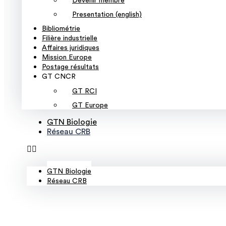
Devenir membre
Presentation (english)
Bibliométrie
Filière industrielle
Affaires juridiques
Mission Europe
Postage résultats
GT CNCR
GT RCI
GT Europe
GTN Biologie
Réseau CRB
GTN Biologie
Réseau CRB