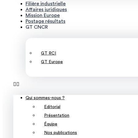
Filière industrielle
Affaires juridiques
Mission Europe
Postage résultats
GT CNCR
GT RCI
GT Europe
Qui sommes-nous ?
Editorial
Présentation
Équipe
Nos publications