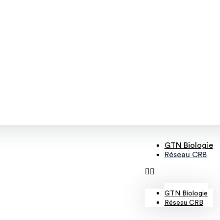
GTN Biologie
Réseau CRB
GTN Biologie
Réseau CRB