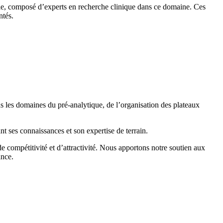
ie, composé d’experts en recherche clinique dans ce domaine. Ces
ntés.
s les domaines du pré-analytique, de l’organisation des plateaux
es connaissances et son expertise de terrain.
e compétitivité et d’attractivité. Nous apportons notre soutien aux
ance.