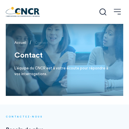
/
Accueil
Contact
Contact
L’équipe du CNCR est à votre écoute pour répondre à
vos interrogations.
CONTACTEZ-NOUS