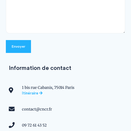
Envoyer
Information de contact
1 bis rue Cabanis, 75014 Paris
Itinéraire
contact@cncr.fr
09 72 61 43 52