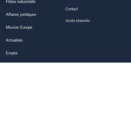
Filière industrielle
Contact
Affaires juridiques
Accès réservés
Mission Europe
Actualités
Emploi