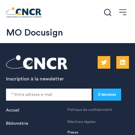
MO Docusign
Inscription à la newsletter
S'abonner
Politique de confidentialité
Accueil
Mentions légales
Bibliométrie
Presse