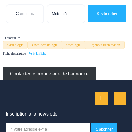
Thématiques
Cardiologie
Onco-hématologie
Oncologie
Urgences-Réanimation
Fiche descriptive
Contacter le propriétaire de l’annonce
Inscription à la newsletter
S'abonner