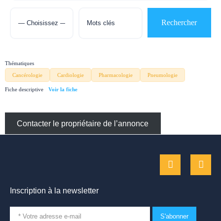
Thématiques
Cancérologie
Cardiologie
Pharmacologie
Pneumologie
Fiche descriptive
Contacter le propriétaire de l’annonce
Inscription à la newsletter
S'abonner