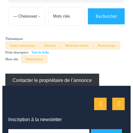
Thématiques
Gastro-entérologie
Gériatrie
Médecine interne
Pneumologie
Fiche descriptive
Mots clés
Diabétologie
Contacter le propriétaire de l’annonce
Inscription à la newsletter