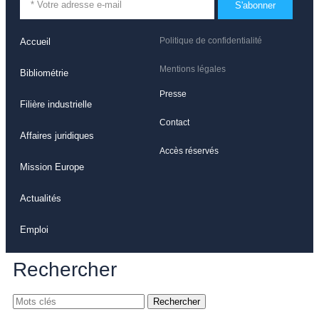
S'abonner
Politique de confidentialité
Accueil
Mentions légales
Bibliométrie
Presse
Filière industrielle
Contact
Affaires juridiques
Accès réservés
Mission Europe
Actualités
Emploi
Rechercher
Rechercher