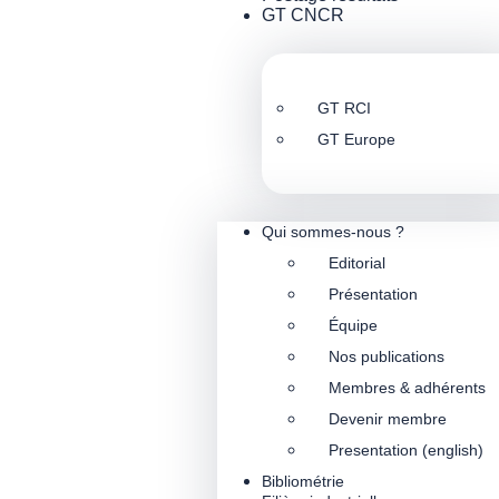
GT CNCR
GT RCI
GT Europe
Qui sommes-nous ?
Editorial
Présentation
Équipe
Nos publications
Membres & adhérents
Devenir membre
Presentation (english)
Bibliométrie