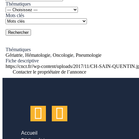
Thématiques
Mots clés
Thématiques
Gériatrie
,
Hématologie
,
Oncologie
,
Pneumologie
Fiche descriptive
https://cncr.fr//wp-content/uploads/2017/11/CH-SAIN-QUENTIN.j
Contacter le propriétaire de l’annonce
Accueil