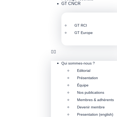
GT CNCR
GT RCI
GT Europe
Qui sommes-nous ?
Editorial
Présentation
Équipe
Nos publications
Membres & adhérents
Devenir membre
Presentation (english)