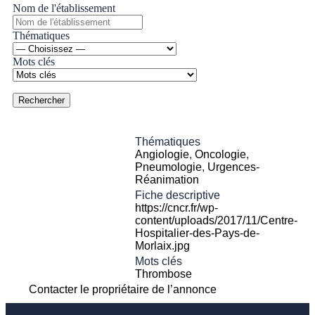
Nom de l'établissement
Thématiques
Mots clés
Thématiques
Angiologie
,
Oncologie
,
Pneumologie
,
Urgences-
Réanimation
Fiche descriptive
https://cncr.fr/wp-
content/uploads/2017/11/Centre-
Hospitalier-des-Pays-de-
Morlaix.jpg
Mots clés
Thrombose
Contacter le propriétaire de l’annonce