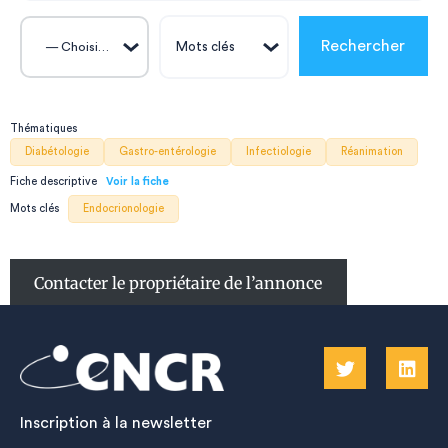
— Choisissez —
Thématiques
Diabétologie
Gastro-entérologie
Infectiologie
Réanimation
Fiche descriptive
Mots clés
Endocrionologie
Contacter le propriétaire de l’annonce
Inscription à la newsletter