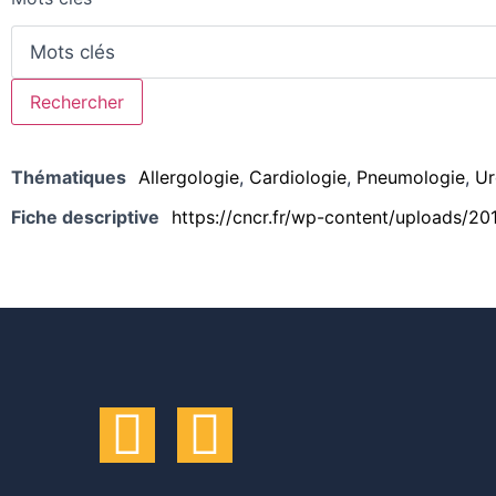
Thématiques
Allergologie
,
Cardiologie
,
Pneumologie
,
Ur
Fiche descriptive
https://cncr.fr/wp-content/uploads/20