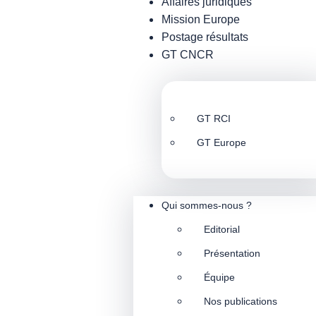
Affaires juridiques
Mission Europe
Postage résultats
GT CNCR
GT RCI
GT Europe
Qui sommes-nous ?
Editorial
Présentation
Équipe
Nos publications