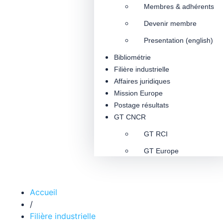
Membres & adhérents
Devenir membre
Presentation (english)
Bibliométrie
Filière industrielle
Affaires juridiques
Mission Europe
Postage résultats
GT CNCR
GT RCI
GT Europe
Accueil
/
Filière industrielle