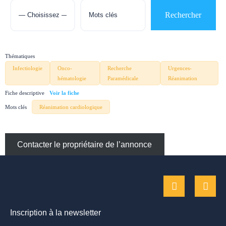
Thématiques
Infectiologie
Onco-
Recherche
Urgences-
hématologie
Paramédicale
Réanimation
Fiche descriptive
Mots clés
Réanimation cardiologique
Contacter le propriétaire de l’annonce
Inscription à la newsletter