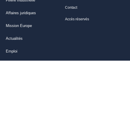
Filière industrielle
Contact
Affaires juridiques
Accès réservés
Mission Europe
Actualités
Emploi