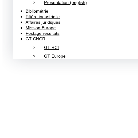
Presentation (english)
Bibliométrie
Filière industrielle
Affaires juridiques
Mission Europe
Postage résultats
GT CNCR
GT RCI
GT Europe