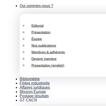
Qui sommes-nous ?
Editorial
Présentation
Équipe
Nos publications
Membres & adhérents
Devenir membre
Presentation (english)
Bibliométrie
Filière industrielle
Affaires juridiques
Mission Europe
Postage résultats
GT CNCR