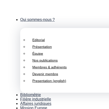
Qui sommes-nous ?
Editorial
Présentation
Équipe
Nos publications
Membres & adhérents
Devenir membre
Presentation (english)
Bibliométrie
Filière industrielle
Affaires juridiques
Mission Europe