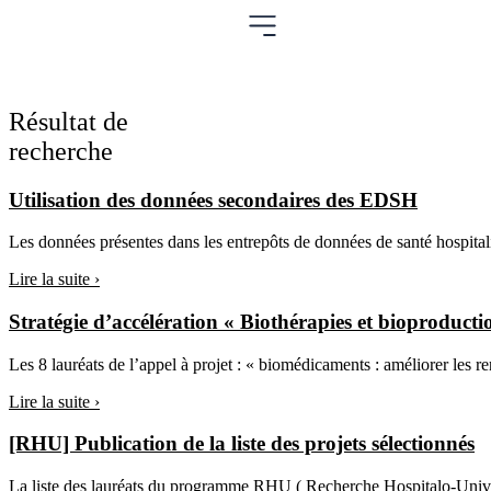
Résultat de
recherche
Utilisation des données secondaires des EDSH
Les données présentes dans les entrepôts de données de santé hospita
Lire la suite ›
Stratégie d’accélération « Biothérapies et bioproduc
Les 8 lauréats de l’appel à projet : « biomédicaments : améliorer les 
Lire la suite ›
[RHU] Publication de la liste des projets sélectionnés
La liste des lauréats du programme RHU ( Recherche Hospitalo-Univers