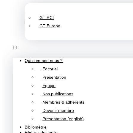
GT RCI
GT Europe
Qui sommes-nous ?
Editorial
Présentation
Équipe
Nos publications
Membres & adhérents
Devenir membre
Presentation (english)
Bibliométrie
Filière industrielle