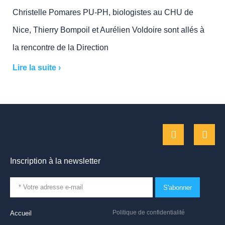
Christelle Pomares PU-PH, biologistes au CHU de
Nice, Thierry Bompoil et Aurélien Voldoire sont allés à
la rencontre de la Direction
Lire la suite ›
Inscription à la newsletter
S'abonner
Politique de confidentialité
Accueil