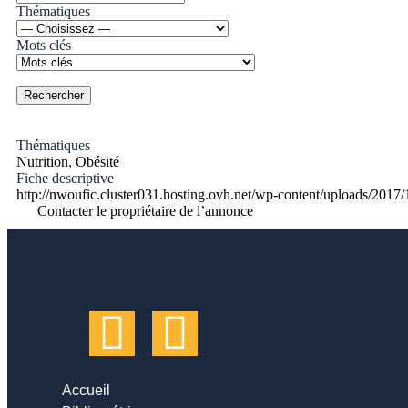
Thématiques
Mots clés
Thématiques
Nutrition
,
Obésité
Fiche descriptive
http://nwoufic.cluster031.hosting.ovh.net/wp-content/uploads/2017
Contacter le propriétaire de l’annonce
Accueil