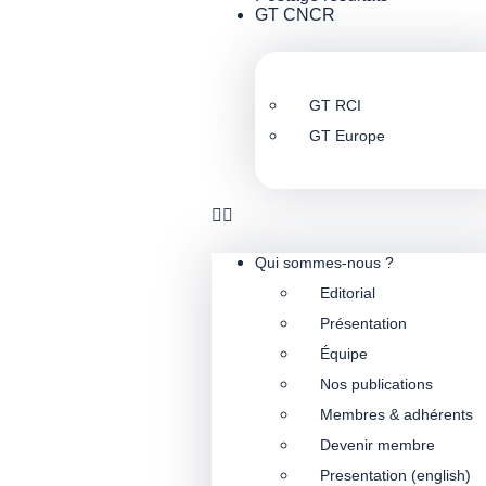
GT CNCR
GT RCI
GT Europe
Qui sommes-nous ?
Editorial
Présentation
Équipe
Nos publications
Membres & adhérents
Devenir membre
Presentation (english)