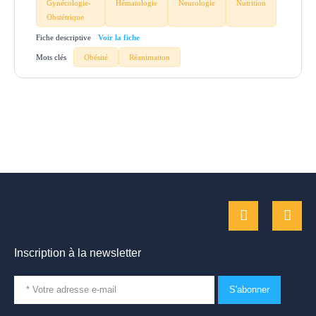
Gynécologie-
Hématologie
Neurologie
Nutrition
Obstétrique
Fiche descriptive
Mots clés
Obésité
Réanimation
Inscription à la newsletter
S'abonner