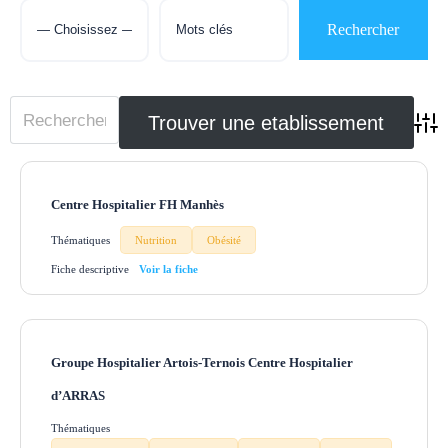
Adva
Centre Hospitalier FH Manhès
Thématiques
Nutrition
Obésité
Fiche descriptive
Groupe Hospitalier Artois-Ternois Centre Hospitalier
d’ARRAS
Thématiques