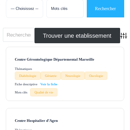
Adva
Centre Gérontologique Départemental Marseille
Thématiques
Diabétologie
Gériatrie
Neurologie
Oncologie
Fiche descriptive
Mots clés
Qualité de vie
Centre Hospitalier d’Agen