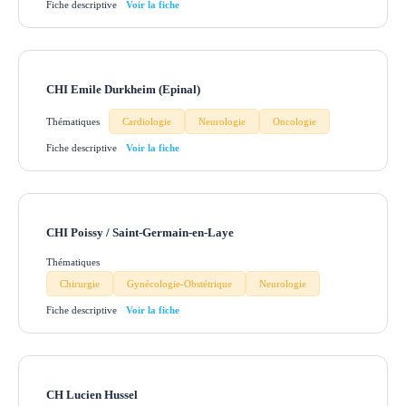
Fiche descriptive
CHI Emile Durkheim (Epinal)
Thématiques
Cardiologie
Neurologie
Oncologie
Fiche descriptive
CHI Poissy / Saint-Germain-en-Laye
Thématiques
Chirurgie
Gynécologie-Obstétrique
Neurologie
Fiche descriptive
CH Lucien Hussel