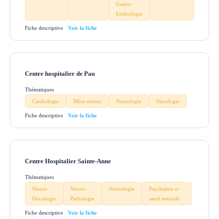
Gastro-
Entérologie
Fiche descriptive
Centre hospitalier de Pau
Thématiques
Cardiologie
Mère-enfant
Neurologie
Oncologie
Fiche descriptive
Centre Hospitalier Sainte-Anne
Thématiques
Neuro-
Neuro-
Neurologie
Psychiatrie et
Oncologie
Pathologie
santé mentale
Fiche descriptive