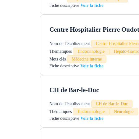
Fiche descriptive
Centre Hospitalier Pierre Oudo
Nom de l'établissement
Centre Hospitalier Pier
Thématiques
Endocrinologie
Hépato-Gastro
Mots clés
Médecine interne
Fiche descriptive
CH de Bar-le-Duc
Nom de l'établissement
CH de Bar-le-Duc
Thématiques
Endocrinologie
Neurologie
Fiche descriptive