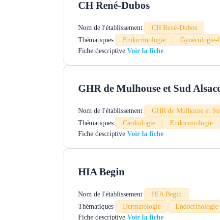
CH René-Dubos
Nom de l'établissement
CH René-Dubos
Thématiques
Endocrinologie
Gynécologie-O
Fiche descriptive
GHR de Mulhouse et Sud Alsac
Nom de l'établissement
GHR de Mulhouse et Su
Thématiques
Cardiologie
Endocrinologie
Fiche descriptive
HIA Begin
Nom de l'établissement
HIA Begin
Thématiques
Dermatologie
Endocrinologie
Fiche descriptive