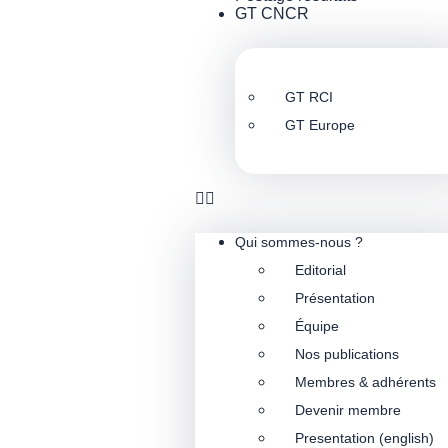
GT CNCR
GT RCI
GT Europe
Qui sommes-nous ?
Editorial
Présentation
Équipe
Nos publications
Membres & adhérents
Devenir membre
Presentation (english)