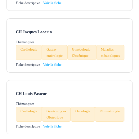
Fiche descriptive
CH Jacques Lacarin
Thématiques
Cardiologie
Gastro-
Gynécologie-
Maladies
entérologie
Obstétrique
métaboliques
Fiche descriptive
CH Louis Pasteur
Thématiques
Cardiologie
Gynécologie-
Oncologie
Rhumatologie
Obstétrique
Fiche descriptive