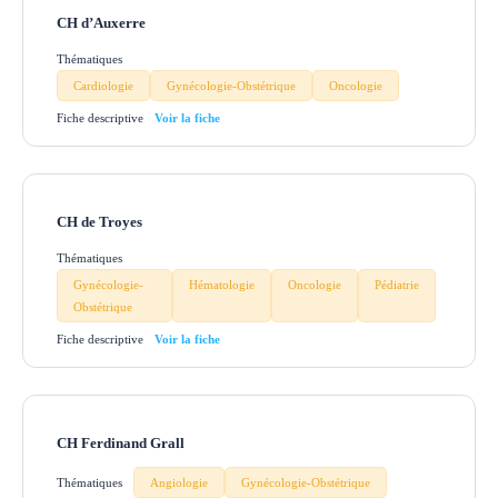
CH d’Auxerre
Thématiques
Cardiologie
Gynécologie-Obstétrique
Oncologie
Fiche descriptive
CH de Troyes
Thématiques
Gynécologie-
Hématologie
Oncologie
Pédiatrie
Obstétrique
Fiche descriptive
CH Ferdinand Grall
Thématiques
Angiologie
Gynécologie-Obstétrique