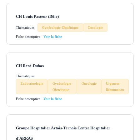
CH Louis Pasteur (Dôle)
Thématiques
Gynécologie-Obstétrique
Oncologie
Fiche descriptive
CH René-Dubos
Thématiques
Endocrinologie
Gynécologie-
Oncologie
Urgences-
Obstétrique
Réanimation
Fiche descriptive
Groupe Hospitalier Artois-Ternois Centre Hospitalier
d’ARRAS