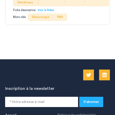
Obstétrique
Fiche descriptive
Mots clés
Néonatalogie
PMA
Inscription à la newsletter
S'abonner
Politique de confidentialité