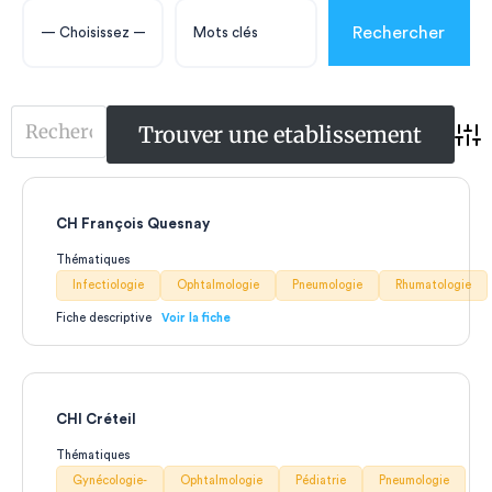
Adv
CH François Quesnay
Thématiques
Infectiologie
Ophtalmologie
Pneumologie
Rhumatologie
Fiche descriptive
CHI Créteil
Thématiques
Gynécologie-
Ophtalmologie
Pédiatrie
Pneumologie