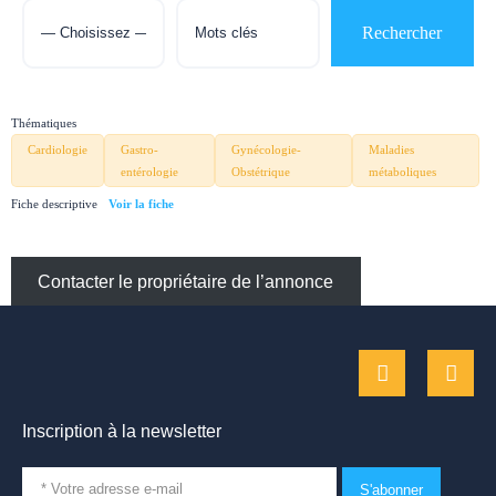
Thématiques
Cardiologie
Gastro-
Gynécologie-
Maladies
entérologie
Obstétrique
métaboliques
Fiche descriptive
Contacter le propriétaire de l’annonce
Inscription à la newsletter
S'abonner