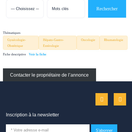
Thématiques
Gynécologie-
Hépato-Gastro-
Oncologie
Rhumatologie
Obstétrique
Entérologie
Fiche descriptive
Contacter le propriétaire de l’annonce
Inscription à la newsletter
S'abonner