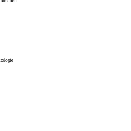
nimation
tologie