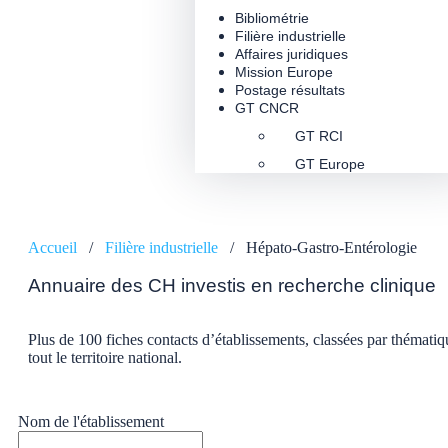
Bibliométrie
Filière industrielle
Affaires juridiques
Mission Europe
Postage résultats
GT CNCR
GT RCI
GT Europe
Accueil
/
Filière industrielle
/
Hépato-Gastro-Entérologie
Annuaire des CH investis en recherche clinique
Plus de 100 fiches contacts d’établissements, classées par thématiq
tout le territoire national.
Nom de l'établissement