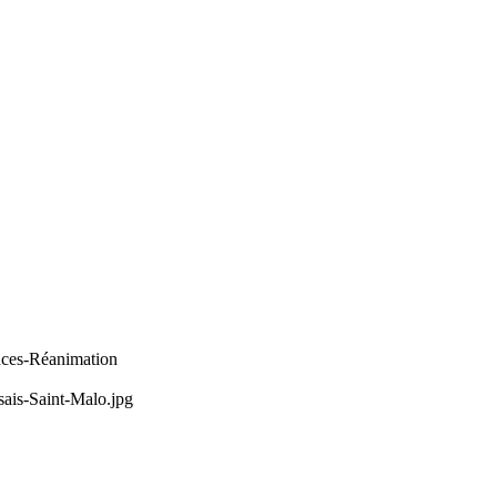
ces-Réanimation
sais-Saint-Malo.jpg