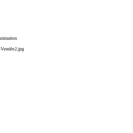
nimation
-Vendée2.jpg