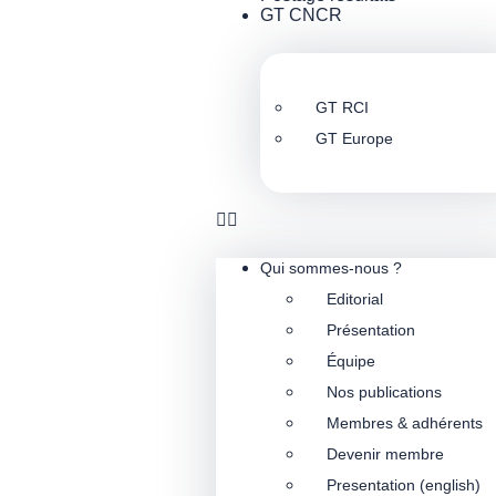
GT CNCR
GT RCI
GT Europe
Qui sommes-nous ?
Editorial
Présentation
Équipe
Nos publications
Membres & adhérents
Devenir membre
Presentation (english)