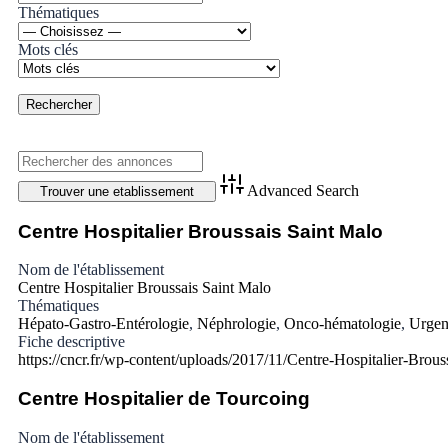
Thématiques
Mots clés
Advanced Search
Centre Hospitalier Broussais Saint Malo
Nom de l'établissement
Centre Hospitalier Broussais Saint Malo
Thématiques
Hépato-Gastro-Entérologie
,
Néphrologie
,
Onco-hématologie
,
Urgen
Fiche descriptive
https://cncr.fr/wp-content/uploads/2017/11/Centre-Hospitalier-Brous
Centre Hospitalier de Tourcoing
Nom de l'établissement