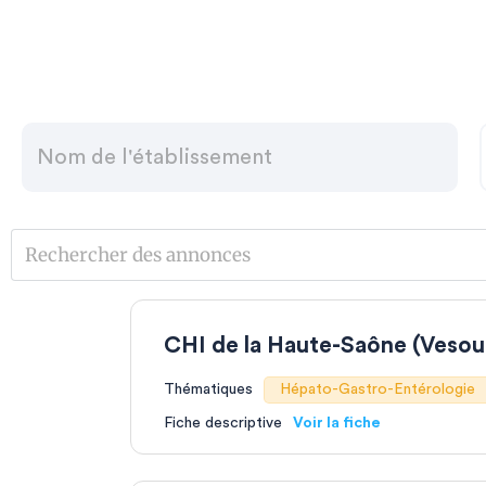
thématiques de recherche, sur tout le te
CHI de la Haute-Saône (Vesou
Thématiques
Hépato-Gastro-Entérologie
Fiche descriptive