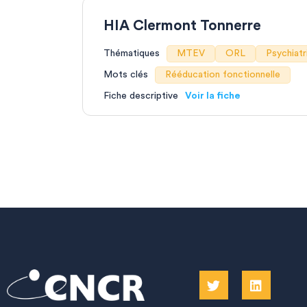
HIA Clermont Tonnerre
Thématiques
MTEV
ORL
Psychiatr
Mots clés
Rééducation fonctionnelle
Fiche descriptive