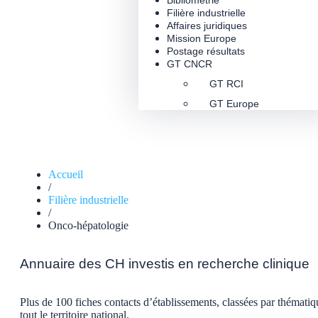
Bibliométrie
Filière industrielle
Affaires juridiques
Mission Europe
Postage résultats
GT CNCR
GT RCI
GT Europe
Accueil
/
Filière industrielle
/
Onco-hépatologie
Annuaire des CH investis en recherche clinique
Plus de 100 fiches contacts d’établissements, classées par thématiq
tout le territoire national.