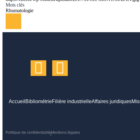
Mots clés
Rhumatologie
Accueil
Bibliométrie
Filière industrielle
Affaires juridiques
Mis
Politique de confidentialité
Mentions légales