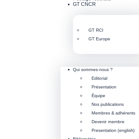
GT CNCR
GT RCI
GT Europe
Qui sommes-nous ?
Editorial
Présentation
Équipe
Nos publications
Membres & adhérents
Devenir membre
Presentation (english)