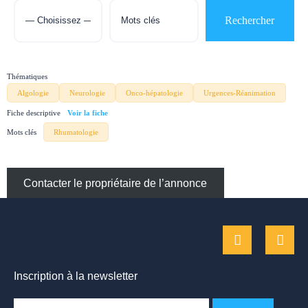
Thématiques
Algologie
Neurologie
Onco-hépatologie
Urgences-Réanimation
Fiche descriptive
Mots clés
Rhumatologie
Contacter le propriétaire de l’annonce
Inscription à la newsletter