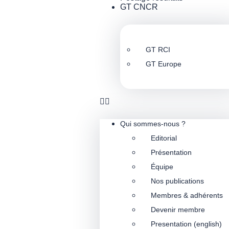
GT CNCR
GT RCI
GT Europe
Qui sommes-nous ?
Editorial
Présentation
Équipe
Nos publications
Membres & adhérents
Devenir membre
Presentation (english)