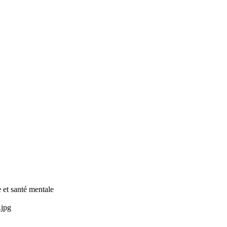
e et santé mentale
.jpg