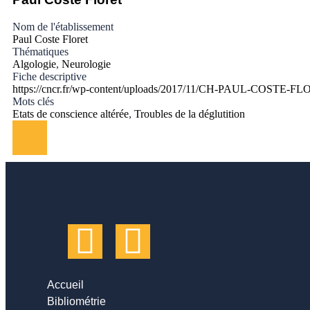
Nom de l'établissement
Paul Coste Floret
Thématiques
Algologie
,
Neurologie
Fiche descriptive
https://cncr.fr/wp-content/uploads/2017/11/CH-PAUL-COSTE-FL
Mots clés
Etats de conscience altérée
,
Troubles de la déglutition
Accueil
Bibliométrie