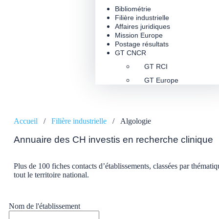
Bibliométrie
Filière industrielle
Affaires juridiques
Mission Europe
Postage résultats
GT CNCR
GT RCI
GT Europe
Accueil
/
Filière industrielle
/
Algologie
Annuaire des CH investis en recherche clinique
Plus de 100 fiches contacts d’établissements, classées par thématiq
tout le territoire national.
Nom de l'établissement