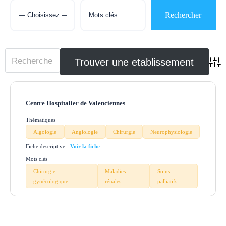
Adva
Centre Hospitalier de Valenciennes
Thématiques
Algologie
Angiologie
Chirurgie
Neurophysiologie
Fiche descriptive
Mots clés
Chirurgie
Maladies
Soins
gynécologique
rénales
palliatifs