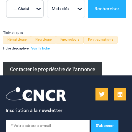
— Choisissez —
Thématiques
Hématologie
Neurologie
Pneumologie
Polytraumatisme
Fiche descriptive
Contacter le propriétaire de l’annonce
Inscription à la newsletter
S'abonner