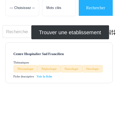
Adva
Centre Hospitalier Sud Francilien
Thématiques
Néonatalogie
Néphrologie
Neurologie
Oncologie
Fiche descriptive