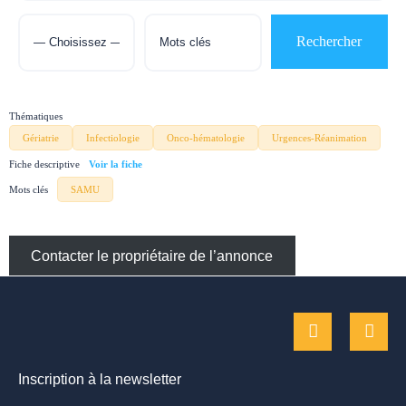
Thématiques
Gériatrie
Infectiologie
Onco-hématologie
Urgences-Réanimation
Fiche descriptive
Mots clés
SAMU
Contacter le propriétaire de l’annonce
Inscription à la newsletter