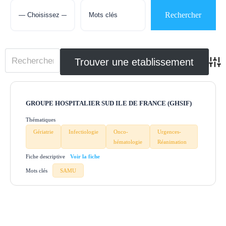
Adva
GROUPE HOSPITALIER SUD ILE DE FRANCE (GHSIF)
Thématiques
Gériatrie
Infectiologie
Onco-
Urgences-
hématologie
Réanimation
Fiche descriptive
Mots clés
SAMU