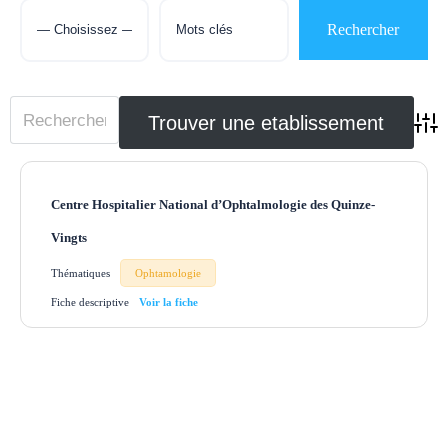
Adva
Centre Hospitalier National d’Ophtalmologie des Quinze-
Vingts
Thématiques
Ophtamologie
Fiche descriptive