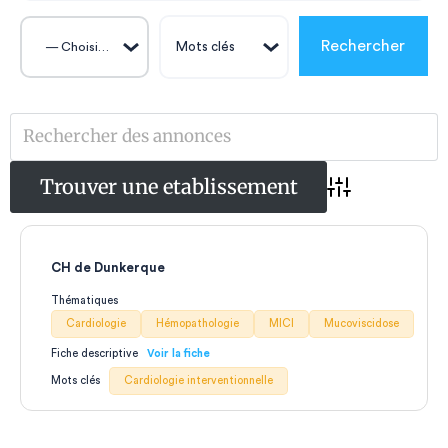
— Choisissez —
Advanced Sear
CH de Dunkerque
Thématiques
Cardiologie
Hémopathologie
MICI
Mucoviscidose
Fiche descriptive
Mots clés
Cardiologie interventionnelle