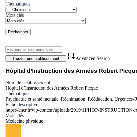
Thématiques
Mots clés
Advanced Search
Hôpital d’Instruction des Armées Robert Picqu
Nom de l'établissement
Hôpital d’Instruction des Armées Robert Picqué
Thématiques
Psychiatrie et santé mentale
,
Réanimation
,
Rééducation
,
Urgences-R
Fiche descriptive
https://cncr.fr/wp-content/uploads/2019/11/HOP-INSTRUCTI
Mots clés
Médecine physique