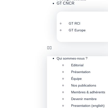
GT CNCR
GT RCI
GT Europe
Qui sommes-nous ?
Editorial
Présentation
Équipe
Nos publications
Membres & adhérents
Devenir membre
Presentation (english)