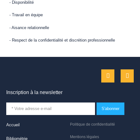
- Disponibilité
- Travail en équipe
- Aisance relationnelle
- Respect de la confidentialité et discrétion professionnelle
Inscription à la newsletter
S'abonner
Politique de confidentialité
Accueil
Mentions légales
Bibliométrie