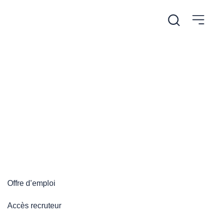
/
Accueil
Plateforme emploi
Plateforme emploi
Offre d’emploi
Accès recruteur