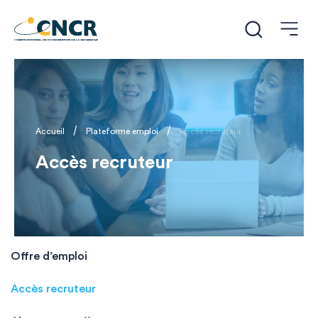
/
/
Accueil
Plateforme emploi
Accès recruteur
Accès recruteur
Offre d’emploi
Accès recruteur