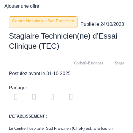
Ajouter une offre
Centre Hospitalier Sud Francilien
Publié le
24/10/2023
Stagiaire Technicien(ne) d’Essai
Clinique (TEC)
Corbeil-Essonnes
Stage
Postulez avant le 31-10-2025
Partager
L’ETABLISSEMENT :
Le Centre Hospitalier Sud Francilien (CHSF) est, à la fois un