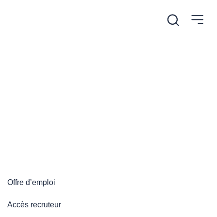
/
Accueil
Plateforme emploi
Plateforme emploi
Offre d’emploi
Accès recruteur