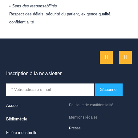
•
Sens des responsabilités
Respect des délais, sécurité du patient, exigence qualité,
confidentialité
Inscription à la newsletter
S'abonner
Politique de confidentialité
Accueil
Mentions légales
Bibliométrie
Presse
Filière industrielle