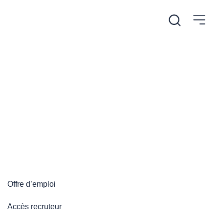
/
Accueil
Plateforme emploi
Plateforme emploi
Offre d’emploi
Accès recruteur