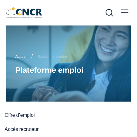
/
Accueil
Plateforme emploi
Plateforme emploi
Offre d’emploi
Accès recruteur