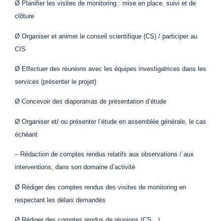
Ø Planifier les visites de monitoring : mise en place, suivi et de
clôture
Ø Organiser et animer le conseil scientifique (CS) / participer au
CIS
Ø Effectuer des réunions avec les équipes investigatrices dans les
services (présenter le projet)
Ø Concevoir des diaporamas de présentation d’étude
Ø Organiser et/ ou présenter l’étude en assemblée générale, le cas
échéant
– Rédaction de comptes rendus relatifs aux observations / aux
interventions, dans son domaine d’activité
Ø Rédiger des comptes rendus des visites de monitoring en
respectant les délais demandés
Ø Rédiger des comptes rendus de réunions (CS…)