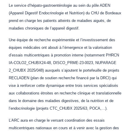
Le service d’hépato-gastroentérologie au sein du pôle ADEN
(Appareil Digestif Endocrinologie et Nutrition) du CHU de Bordeaux
prend en charge les patients atteints de maladies aiguës, de
maladies chroniques de l’appareil digestif.
Une équipe de recherche expérimentée et l’investissement des
équipes médicales ont abouti à l’émergence et la valorisation
d’essais multicentriques à promotion interne (notamment PHRCN
IA-COLO2_CHUBX24-48, DISCO_PRME-23-0023, NUPARAGE
2_CHUBX 2025/048) auxquels s’ajoutent le portefeuille de projets
RECLADEN (plan de soutien recherche financé par la DRCI) qui
vise à renforcer cette dynamique entre trois services spécialisés
aux collaborations étroites en recherche clinique et translationnelle
dans le domaine des maladies digestives, de la nutrition et de
l’endocrinologie (projets CTC_CHUBX 2025/63, POCA,…).
L’ARC aura en charge le versant coordination des essais
multicentriques nationaux en cours et à venir avec la gestion des