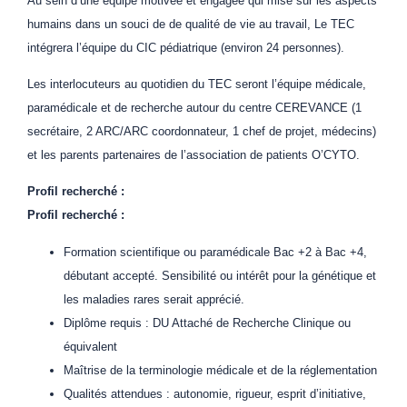
Au sein d’une équipe motivée et engagée qui mise sur les aspects
humains dans un souci de de qualité de vie au travail, Le TEC
intégrera l’équipe du CIC pédiatrique (environ 24 personnes).
Les interlocuteurs au quotidien du TEC seront l’équipe médicale,
paramédicale et de recherche autour du centre CEREVANCE (1
secrétaire, 2 ARC/ARC coordonnateur, 1 chef de projet, médecins)
et les parents partenaires de l’association de patients O’CYTO.
Profil recherché :
Profil recherché :
Formation scientifique ou paramédicale Bac +2 à Bac +4,
débutant accepté. Sensibilité ou intérêt pour la génétique et
les maladies rares serait apprécié.
Diplôme requis : DU Attaché de Recherche Clinique ou
équivalent
Maîtrise de la terminologie médicale et de la réglementation
Qualités attendues : autonomie, rigueur, esprit d’initiative,