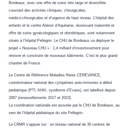
Bordeaux, avec une offre de soins très large et diversifiée
couvrant des activités cliniques, chirurgicales,
médico‑chirurgicales et d’urgence de haut niveau. L’hôpital des
enfants et le centre Aliénor d’Aquitaine, réunissant maternité et
offre de soins gynécologiques et obstétriques, sont notamment
situés à l’hôpital Pellegrin. Le CHU de Bordeaux va déployer le
projet « Nouveau CHU » : 1,4 milliard d’investissement pour
rénover et construire de nouveaux bâtiments. C’est le plus grand
chantier de France.
Le Centre de Référence Maladies Rares CEREVANCE,
coordonnateur national des cytopénies auto-immunes à début
pédiatrique (PTI, AHAI, syndrome d’Evans), est labellisé depuis
2007 (renouvellements 2017 et 2023).
La coordination nationale est assurée par le CHU de Bordeaux, au
sein de l’hôpital pédiatrique du site Pellegrin.
Le CRMR s’appuie sur : un réseau national de 30 centres de