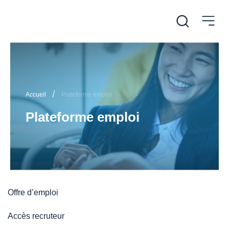
/
Accueil
Plateforme emploi
Plateforme emploi
Offre d’emploi
Accès recruteur