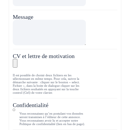
Message
CV et lettre de motivation
Il est possible de choisir deux fichiers en les
sélectionnant en même temps. Pour cela, suivre la
démarche suivante : cliquer sur le bouton « select.
Fichier », dans la boite de dialogue cliquer sur les
deux fichiers souhaités en appuyant sur la touche
control (Ctrl) de votre clavier.
Confidentialité
Vous reconnaissez qu’en postulant vos données
seront transmises à l’éditeur de cette annonce.
Vous reconnaissez avoir lu et accepter notre
Politique de confidentialité (lien en bas de page).