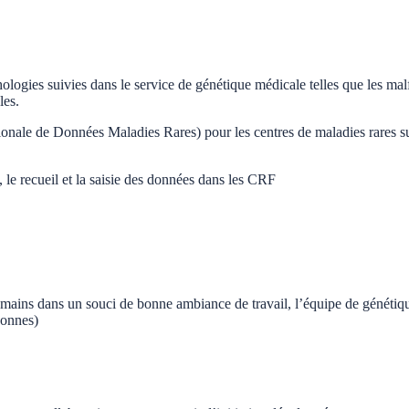
hologies suivies dans le service de génétique médicale telles que les ma
les.
tionale de Données Maladies Rares) pour les centres de maladies r
, le recueil et la saisie des données dans les CRF
umains dans un souci de bonne ambiance de travail, l’équipe de génétiq
sonnes)