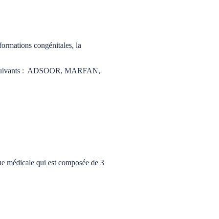
lformations congénitales, la
ares suivants : ADSOOR, MARFAN,
ue médicale qui est composée de 3