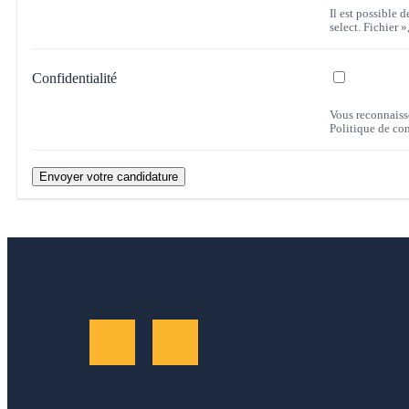
Il est possible 
select. Fichier 
Confidentialité
Vous reconnaisse
Politique de con