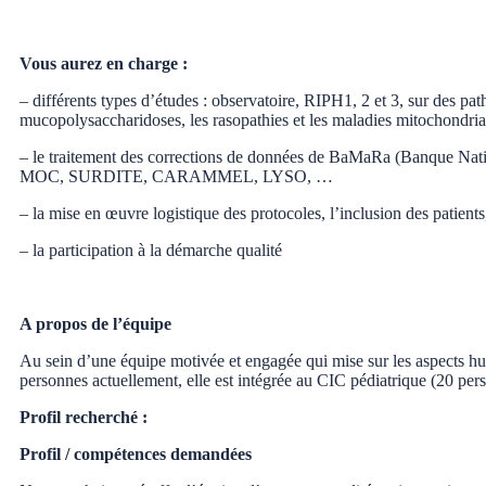
Vous aurez en charge :
– différents types d’études : observatoire, RIPH1, 2 et 3, sur des pat
mucopolysaccharidoses, les rasopathies et les maladies mitochondria
– le traitement des corrections de données de BaMaRa (Banque Na
MOC, SURDITE, CARAMMEL, LYSO, …
– la mise en œuvre logistique des protocoles, l’inclusion des patients
– la participation à la démarche qualité
A propos de l’équipe
Au sein d’une équipe motivée et engagée qui mise sur les aspects h
personnes actuellement, elle est intégrée au CIC pédiatrique (20 per
Profil recherché :
Profil / compétences demandées