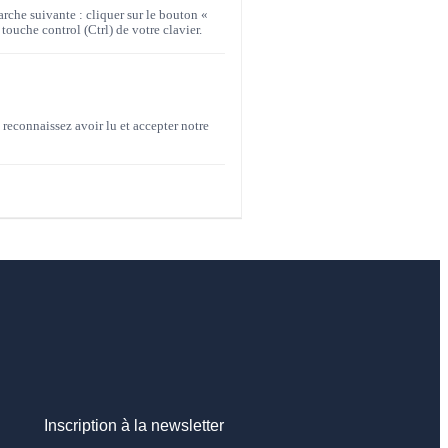
arche suivante : cliquer sur le bouton «
 touche control (Ctrl) de votre clavier.
reconnaissez avoir lu et accepter notre
Inscription à la newsletter