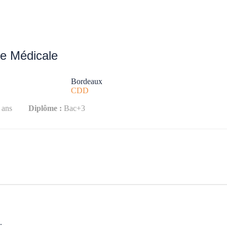
ue Médicale
Bordeaux
CDD
2 ans
Diplôme :
Bac+3
.