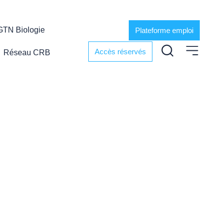
GTN Biologie
Plateforme emploi
Accès réservés
Réseau CRB