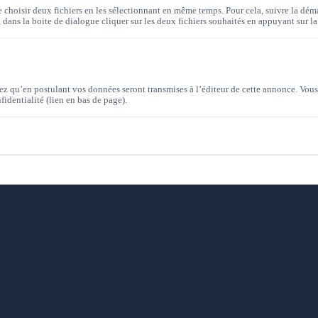
de choisir deux fichiers en les sélectionnant en même temps. Pour cela, suivre la dém
», dans la boite de dialogue cliquer sur les deux fichiers souhaités en appuyant sur la
z qu’en postulant vos données seront transmises à l’éditeur de cette annonce. Vous 
fidentialité (lien en bas de page).