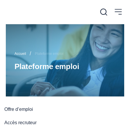
/
Accueil
Plateforme emploi
Plateforme emploi
Offre d’emploi
Accès recruteur