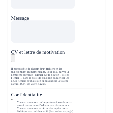
Message
CV et lettre de motivation
Il est possible de choisir deux fichiers en les
sélectionnant en même temps. Pour cela, suivre la
démarche suivante : cliquer sur le bouton « select.
Fichier », dans la boite de dialogue cliquer sur les
deux fichiers souhaités en appuyant sur la touche
control (Ctrl) de votre clavier.
Confidentialité
Vous reconnaissez qu’en postulant vos données
seront transmises à l’éditeur de cette annonce.
Vous reconnaissez avoir lu et accepter notre
Politique de confidentialité (lien en bas de page).