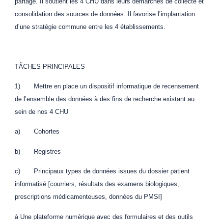
partagé. Il soutient les 4 CHU dans leurs démarches de collecte et
consolidation des sources de données. Il favorise l’implantation
d’une stratégie commune entre les 4 établissements.
TÂCHES PRINCIPALES
1) Mettre en place un dispositif informatique de recensement
de l’ensemble des données à des fins de recherche existant au
sein de nos 4 CHU
a) Cohortes
b) Registres
c) Principaux types de données issues du dossier patient
informatisé [courriers, résultats des examens biologiques,
prescriptions médicamenteuses, données du PMSI]
à Une plateforme numérique avec des formulaires et des outils