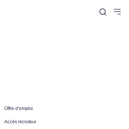
/
Accueil
Plateforme emploi
Plateforme emploi
Offre d’emploi
Accès recruteur