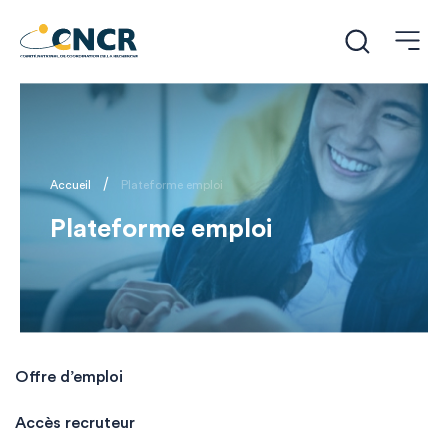
/
Accueil
Plateforme emploi
Plateforme emploi
Offre d’emploi
Accès recruteur