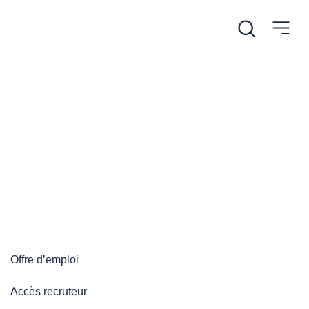
/
Accueil
Plateforme emploi
Plateforme emploi
Offre d’emploi
Accès recruteur