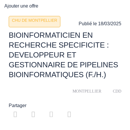
Ajouter une offre
CHU DE MONTPELLIER
Publié le
18/03/2025
BIOINFORMATICIEN EN
RECHERCHE SPECIFICITE :
DEVELOPPEUR ET
GESTIONNAIRE DE PIPELINES
BIOINFORMATIQUES (F./H.)
MONTPELLIER
CDD
Partager