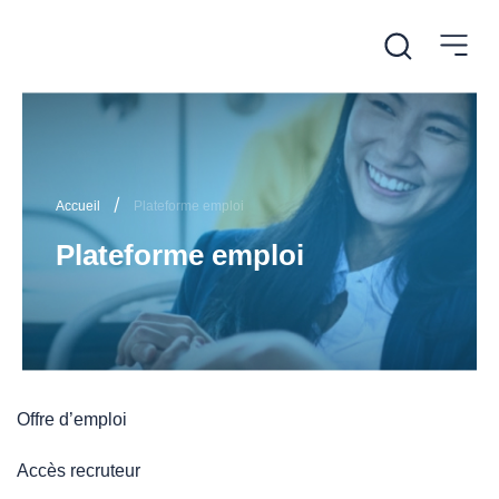
/
Accueil
Plateforme emploi
Plateforme emploi
Offre d’emploi
Accès recruteur