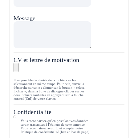
Message
CV et lettre de motivation
Il est possible de choisir deux fichiers en les
sélectionnant en même temps. Pour cela, suivre la
démarche suivante : cliquer sur le bouton « select.
Fichier », dans la boite de dialogue cliquer sur les
deux fichiers souhaités en appuyant sur la touche
control (Ctrl) de votre clavier.
Confidentialité
Vous reconnaissez qu’en postulant vos données
seront transmises à l’éditeur de cette annonce.
Vous reconnaissez avoir lu et accepter notre
Politique de confidentialité (lien en bas de page).